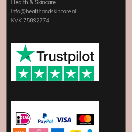
Health & Skincare
Info@healthandskincare.nl
KVK 75892774