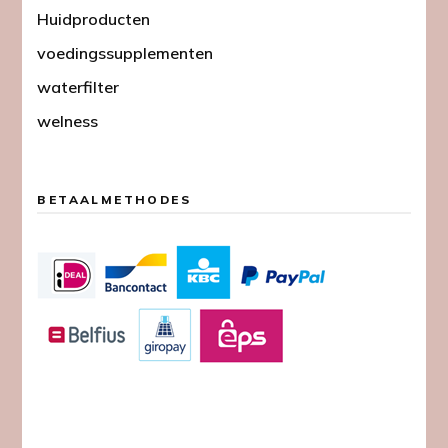
Huidproducten
voedingssupplementen
waterfilter
welness
BETAALMETHODES