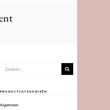
ent
Zoeken
naar:
PRODUCTCATEGORIEËN
Algemeen