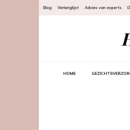
Blog
Verlanglijst
Advies van experts
D
HOME
GEZICHTSVERZOR