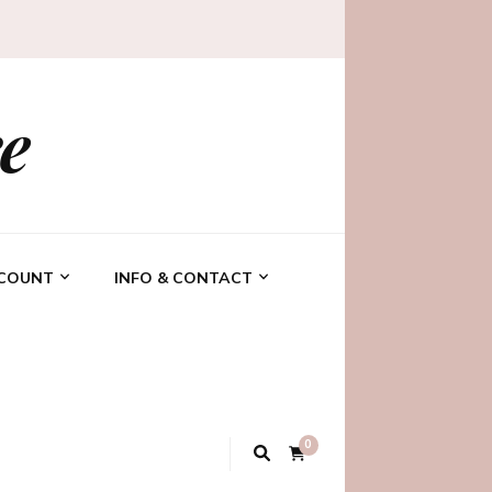
e
CCOUNT
INFO & CONTACT
0