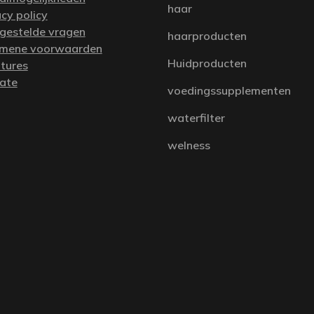
haar
acy policy
 gestelde vragen
haarproducten
mene voorwaarden
Huidproducten
tures
iate
voedingssupplementen
waterfilter
welness