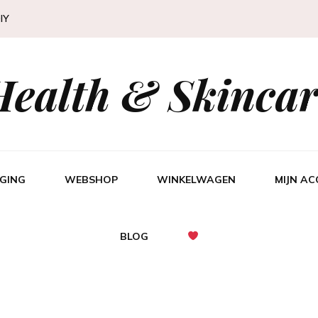
IY
Health & Skincar
GING
WEBSHOP
WINKELWAGEN
MIJN A
BLOG