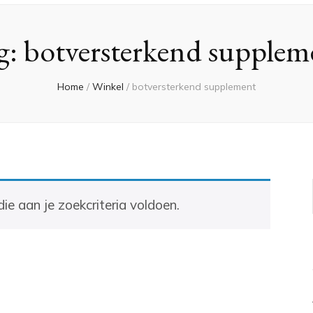
g:
botversterkend supplem
Home
/
Winkel
/
botversterkend supplement
e aan je zoekcriteria voldoen.