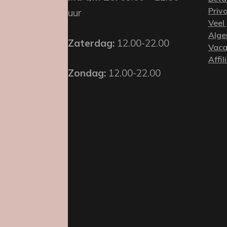
Priv
uur
Veel
Alge
Zaterdag:
12.00-22.00
Vaca
Affil
Zondag:
12.00-22.00