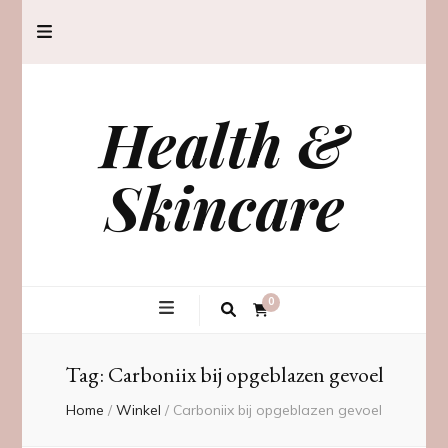
Health &
Skincare
0
Tag:
Carboniix bij opgeblazen gevoel
Home
/
Winkel
/
Carboniix bij opgeblazen gevoel