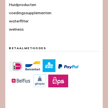
Huidproducten
voedingssupplementen
waterfilter
welness
BETAALMETHODES