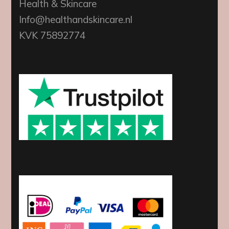
Health & Skincare
Info@healthandskincare.nl
KVK 75892774