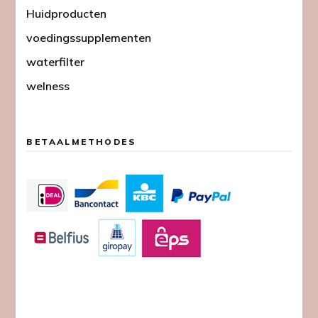
Huidproducten
voedingssupplementen
waterfilter
welness
BETAALMETHODES