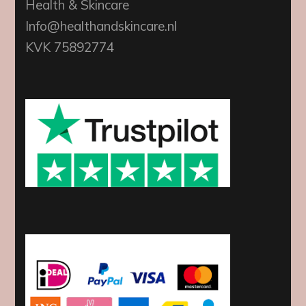
Health & Skincare
Info@healthandskincare.nl
KVK 75892774