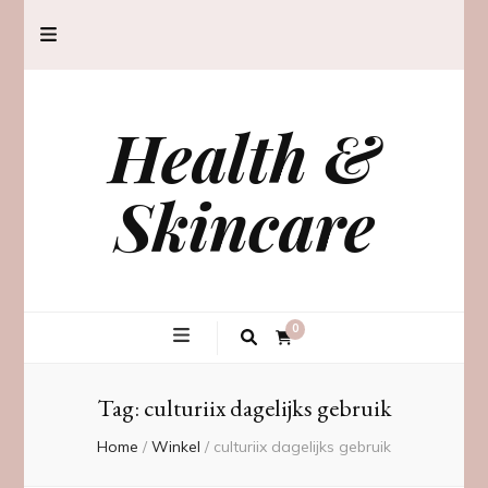
Health &
Skincare
0
Tag:
culturiix dagelijks gebruik
Home
/
Winkel
/
culturiix dagelijks gebruik