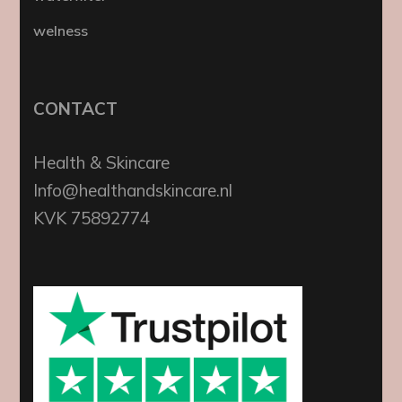
welness
CONTACT
Health & Skincare
Info@healthandskincare.nl
KVK 75892774