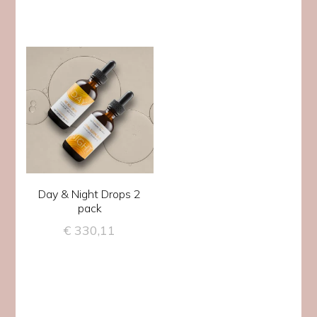
Day & Night Drops 2
pack
€
330,11