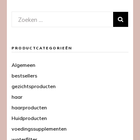
Zoeken
naar:
PRODUCTCATEGORIEËN
Algemeen
bestsellers
gezichtsproducten
haar
haarproducten
Huidproducten
voedingssupplementen
waterfilter