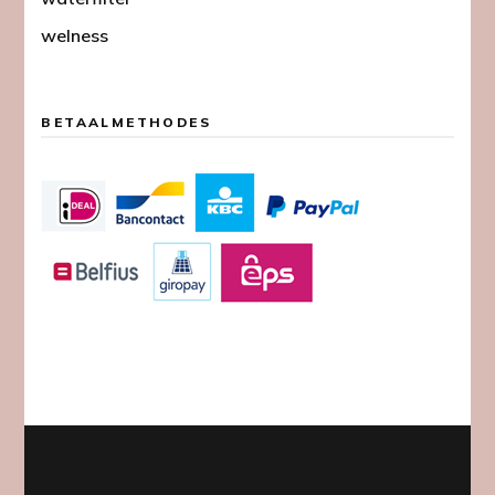
welness
BETAALMETHODES