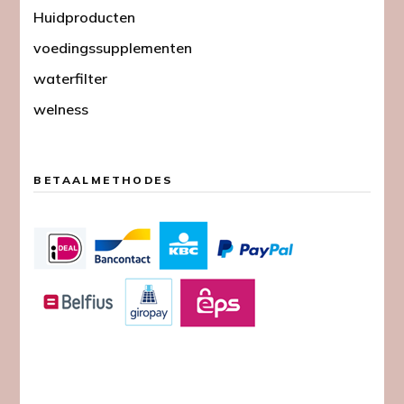
Huidproducten
voedingssupplementen
waterfilter
welness
BETAALMETHODES