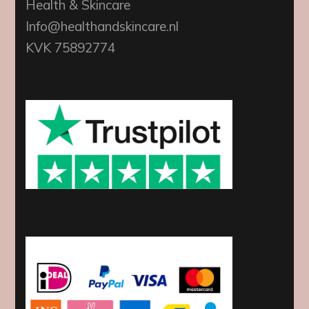
Health & Skincare
Info@healthandskincare.nl
KVK 75892774