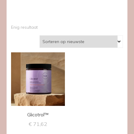
Enig resultaat
Glicotrol™
€
71,62