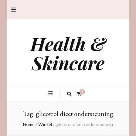
Health &
Skincare
0
Tag:
glicotrol dieet ondersteuning
Home
/
Winkel
/
glicotrol dieet ondersteuning