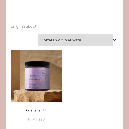
Enig resultaat
Glicotrol™
€
71,62