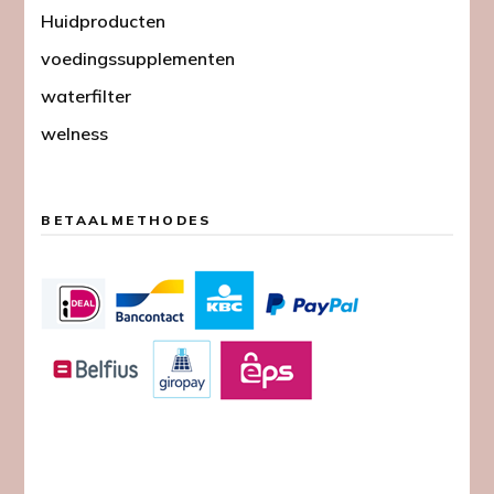
Huidproducten
voedingssupplementen
waterfilter
welness
BETAALMETHODES