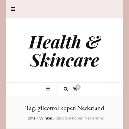
Health &
Skincare
0
Tag:
glicotrol kopen Nederland
Home
/
Winkel
/
glicotrol kopen Nederland