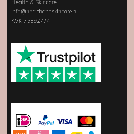
Health & Skincare
Info@healthandskincare.nl
KVK 75892774