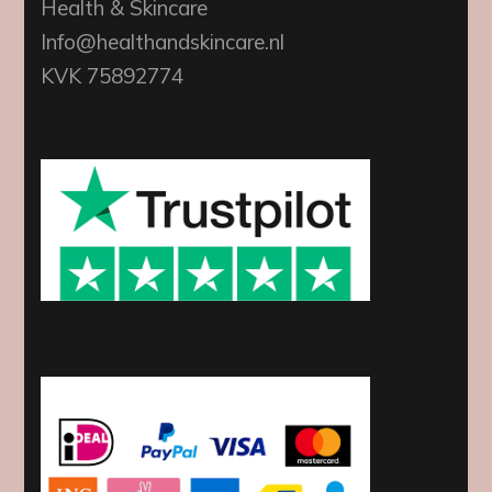
Health & Skincare
Info@healthandskincare.nl
KVK 75892774