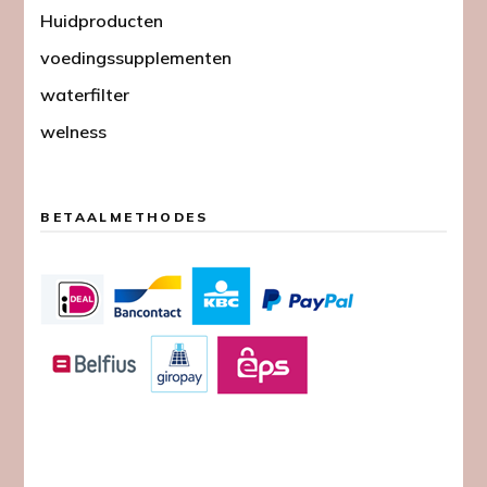
Huidproducten
voedingssupplementen
waterfilter
welness
BETAALMETHODES