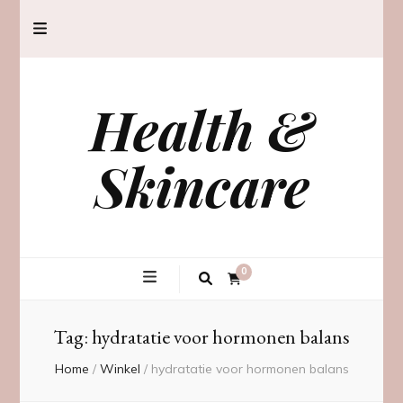
Health &
Skincare
0
Tag:
hydratatie voor hormonen balans
Home
/
Winkel
/
hydratatie voor hormonen balans