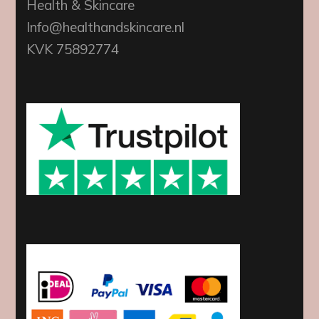
Health & Skincare
Info@healthandskincare.nl
KVK 75892774