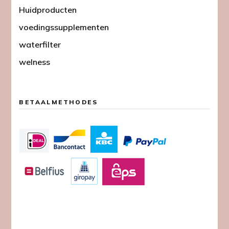
Huidproducten
voedingssupplementen
waterfilter
welness
BETAALMETHODES