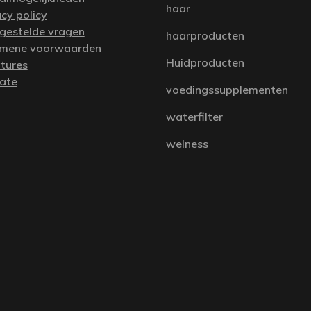
haar
acy policy
 gestelde vragen
haarproducten
mene voorwaarden
Huidproducten
tures
iate
voedingssupplementen
waterfilter
welness