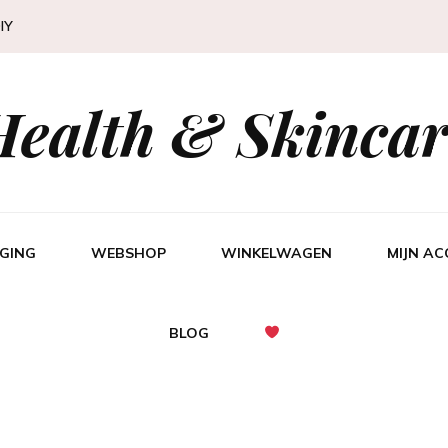
IY
Health & Skincar
GING
WEBSHOP
WINKELWAGEN
MIJN A
BLOG