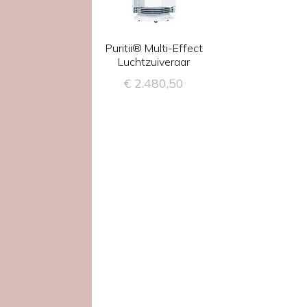
Puritii® Multi-Effect
Luchtzuiveraar
€
2.480,50