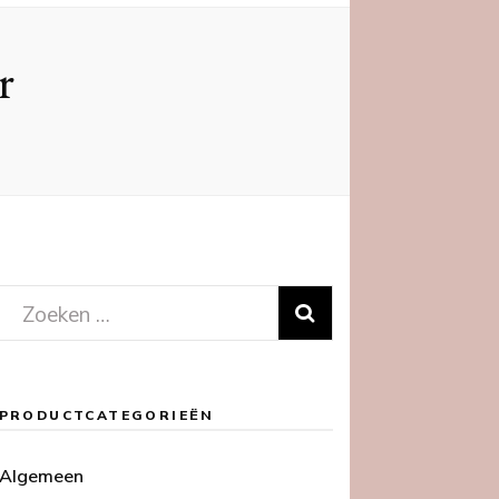
r
Zoeken
naar:
PRODUCTCATEGORIEËN
Algemeen