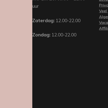
Priv
uur
Veel
Alge
Zaterdag:
12.00-22.00
Vaca
Affil
Zondag:
12.00-22.00