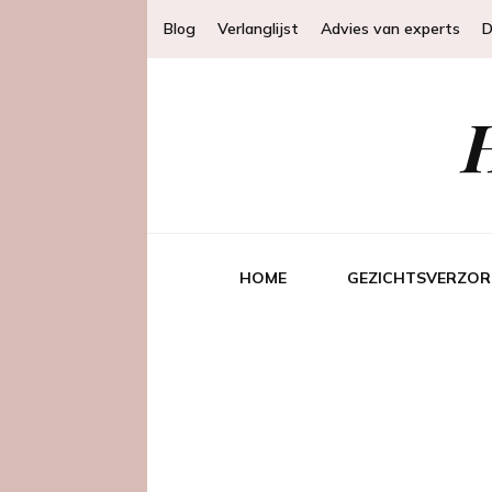
Blog
Verlanglijst
Advies van experts
D
HOME
GEZICHTSVERZOR