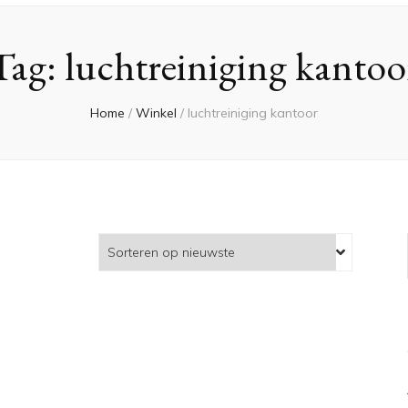
Tag:
luchtreiniging kantoo
Home
/
Winkel
/
luchtreiniging kantoor