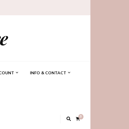
e
CCOUNT
INFO & CONTACT
0