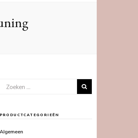
euning
Zoeken
naar:
PRODUCTCATEGORIEËN
Algemeen