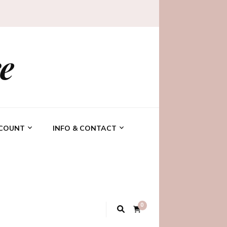
e
CCOUNT
INFO & CONTACT
0