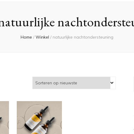
natuurlijke nachtonderst
Home
/
Winkel
/
natuurlijke nachtondersteuning