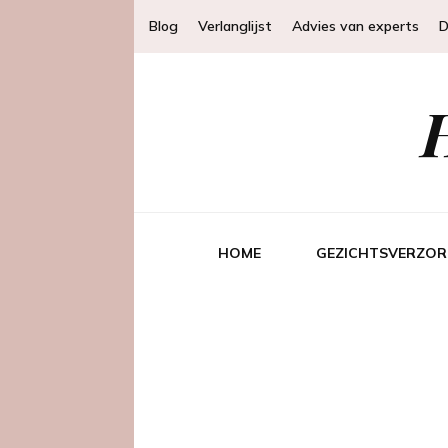
Blog
Verlanglijst
Advies van experts
D
HOME
GEZICHTSVERZOR