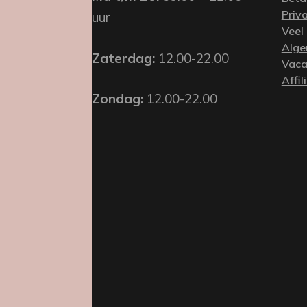
Priv
uur
Veel
Alge
Zaterdag:
12.00-22.00
Vaca
Affil
Zondag:
12.00-22.00