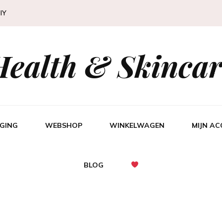
IY
Health & Skincar
GING
WEBSHOP
WINKELWAGEN
MIJN A
BLOG