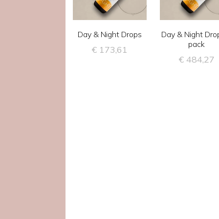
Day & Night Drops
Day & Night Dro
pack
€
173,61
€
484,27