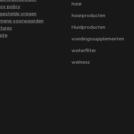
haar
acy policy
 gestelde vragen
haarproducten
mene voorwaarden
Huidproducten
tures
iate
voedingssupplementen
waterfilter
welness