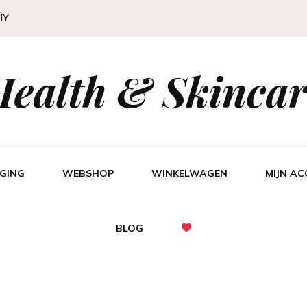
IY
Health & Skincar
GING
WEBSHOP
WINKELWAGEN
MIJN A
BLOG