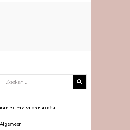
Zoeken
naar:
PRODUCTCATEGORIEËN
Algemeen