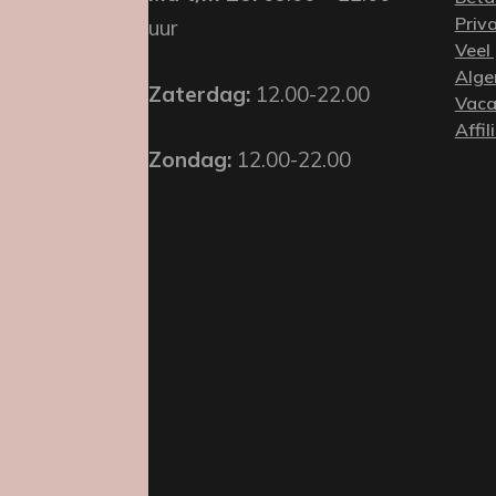
Priv
uur
Veel
Alge
Zaterdag:
12.00-22.00
Vaca
Affil
Zondag:
12.00-22.00