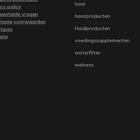
haar
acy policy
 gestelde vragen
haarproducten
mene voorwaarden
Huidproducten
tures
iate
voedingssupplementen
waterfilter
welness