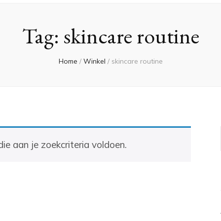
Tag:
skincare routine
Home
/
Winkel
/
skincare routine
e aan je zoekcriteria voldoen.