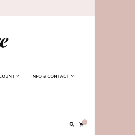
e
CCOUNT
INFO & CONTACT
0