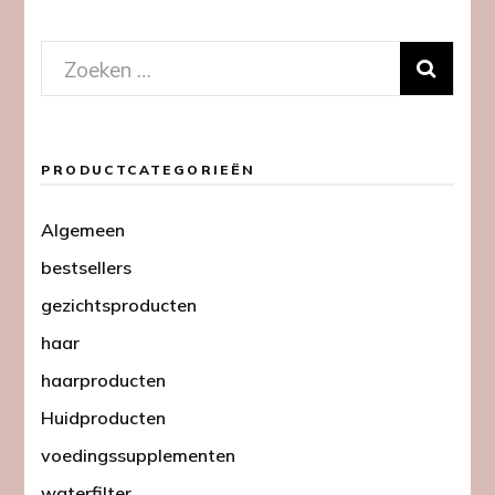
Zoeken
naar:
PRODUCTCATEGORIEËN
Algemeen
bestsellers
gezichtsproducten
haar
haarproducten
Huidproducten
voedingssupplementen
waterfilter