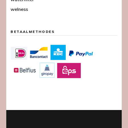
welness
BETAALMETHODES