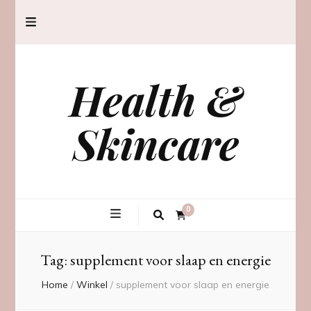
Health &
Skincare
0
Tag:
supplement voor slaap en energie
Home
/
Winkel
/
supplement voor slaap en energie