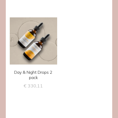
Day & Night Drops 2
pack
€
330,11