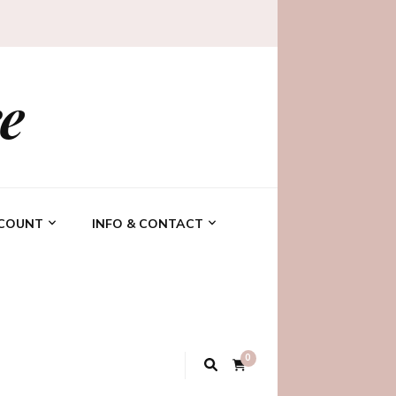
e
CCOUNT
INFO & CONTACT
0