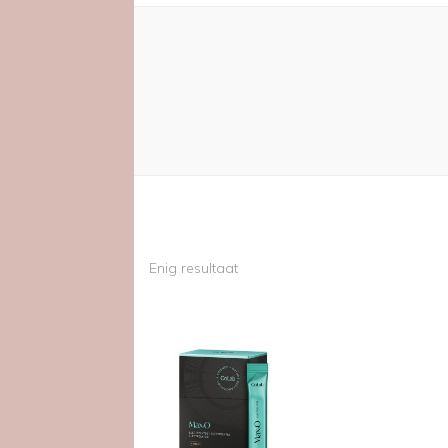
Enig resultaat