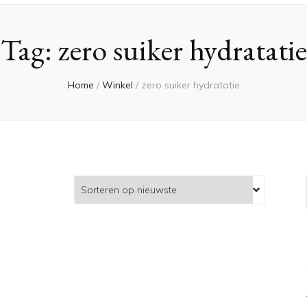
Tag:
zero suiker hydratatie
Home
/
Winkel
/
zero suiker hydratatie