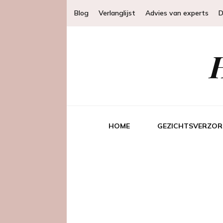
Blog
Verlanglijst
Advies van experts
D
HOME
GEZICHTSVERZOR