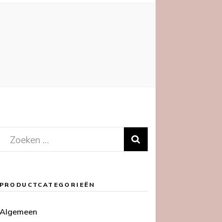
Zoeken
naar:
PRODUCTCATEGORIEËN
Algemeen