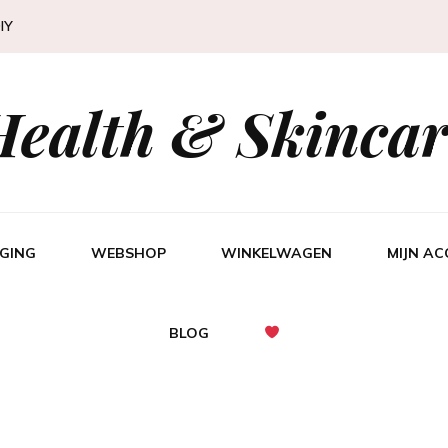
IY
Health & Skincar
GING
WEBSHOP
WINKELWAGEN
MIJN A
BLOG