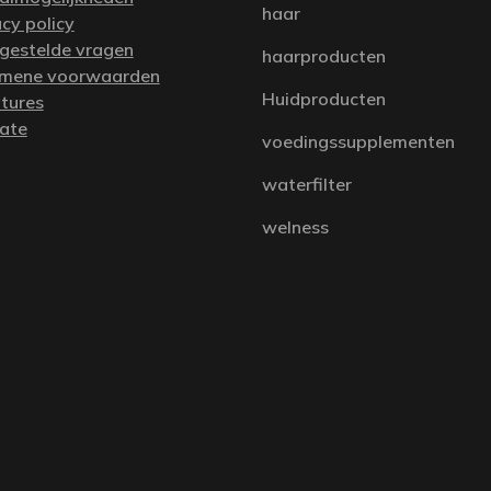
haar
acy policy
 gestelde vragen
haarproducten
mene voorwaarden
Huidproducten
tures
iate
voedingssupplementen
waterfilter
welness