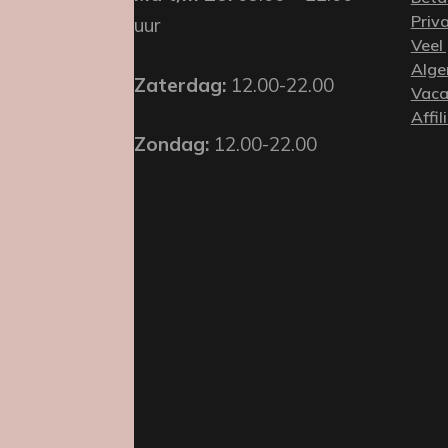
Priv
uur
Veel
Alge
Zaterdag:
12.00-22.00
Vaca
Affil
Zondag:
12.00-22.00