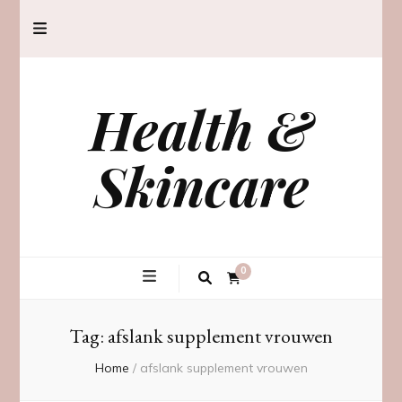
Health &
Skincare
0
Tag:
afslank supplement vrouwen
Home
/
afslank supplement vrouwen