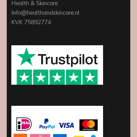
Health & Skincare
Info@healthandskincare.nl
KVK 75892774