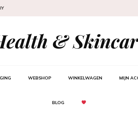
IY
Health & Skincar
GING
WEBSHOP
WINKELWAGEN
MIJN A
BLOG