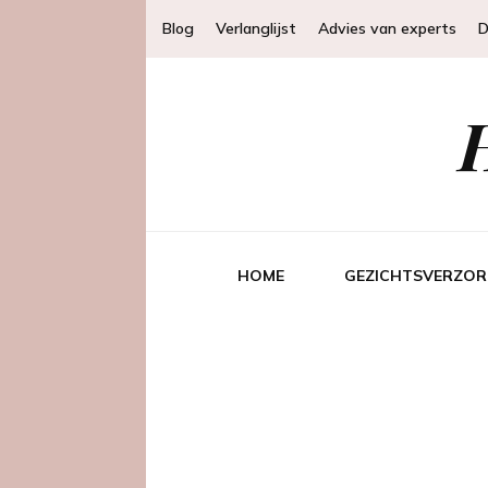
Blog
Verlanglijst
Advies van experts
D
HOME
GEZICHTSVERZOR