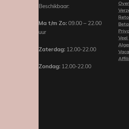
Over
Beschikbaar:
Verz
Reto
Ma t/m Zo:
09.00 – 22.00
Beta
Priv
uur
Veel
Alge
Zaterdag:
12.00-22.00
Vaca
Affil
Zondag:
12.00-22.00