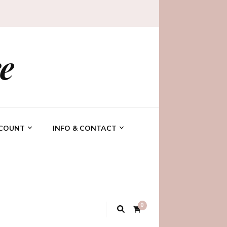
e
CCOUNT
INFO & CONTACT
0