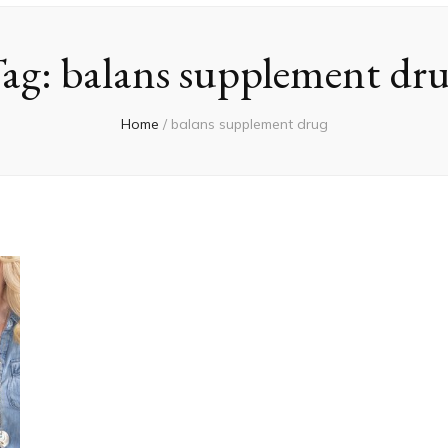
ag:
balans supplement dr
Home
/
balans supplement drug