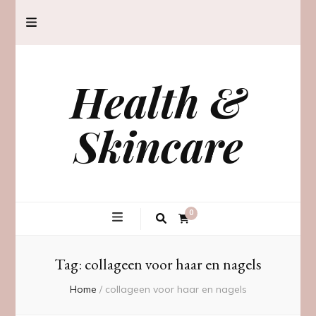
Health &
Skincare
0
Tag:
collageen voor haar en nagels
Home
/
collageen voor haar en nagels