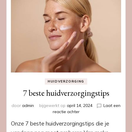
HUIDVERZORGING
7 beste huidverzorgingstips
door
admin
bijgewerkt op
april 14, 2024
Laat een
op
reactie achter
7
Onze 7 beste huidverzorgingstips die je
beste
huidverzorgingstips