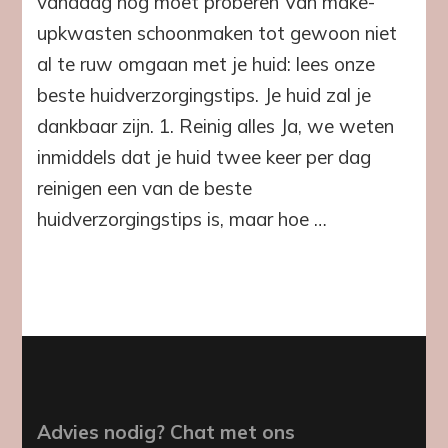
vandaag nog moet proberen Van make-
upkwasten schoonmaken tot gewoon niet
al te ruw omgaan met je huid: lees onze
beste huidverzorgingstips. Je huid zal je
dankbaar zijn. 1. Reinig alles Ja, we weten
inmiddels dat je huid twee keer per dag
reinigen een van de beste
huidverzorgingstips is, maar hoe …
Advies nodig? Chat met ons