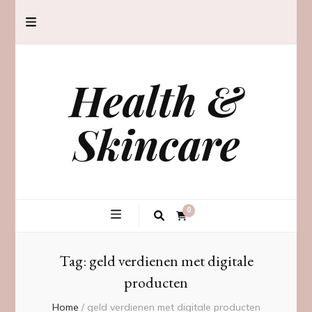
Health &
Skincare
0
Tag:
geld verdienen met digitale
producten
Home
/
geld verdienen met digitale producten