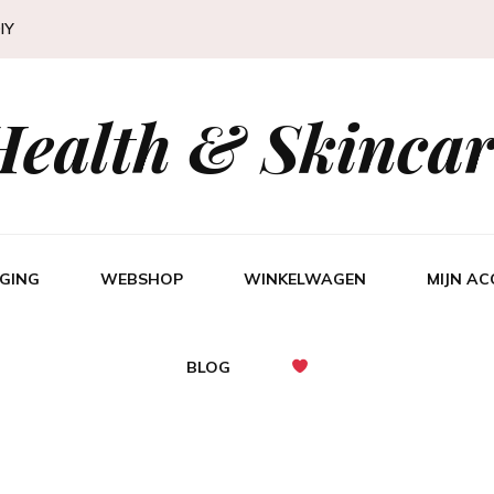
IY
Health & Skincar
GING
WEBSHOP
WINKELWAGEN
MIJN A
BLOG