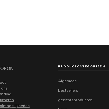
PRODUCTCATEGORIEËN
LOFON
Algemeen
act
 ons
bestsellers
ending
urneren
gezichtsproducten
almogelijkheden