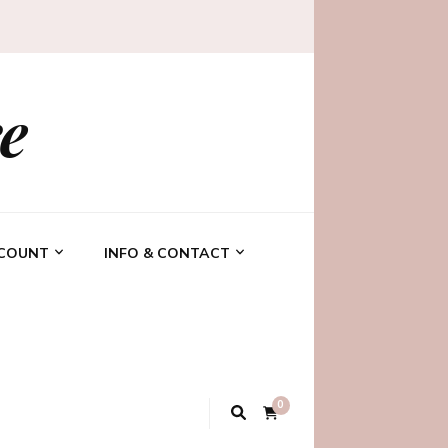
e
CCOUNT
INFO & CONTACT
0