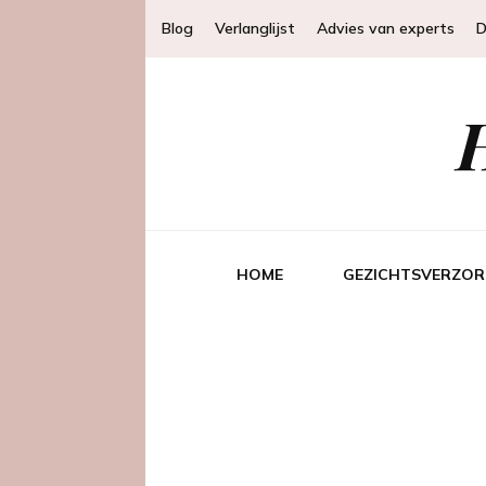
Blog
Verlanglijst
Advies van experts
D
HOME
GEZICHTSVERZOR