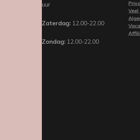
Priv
uur
Veel
Alge
Zaterdag:
12.00-22.00
Vaca
Affil
Zondag:
12.00-22.00