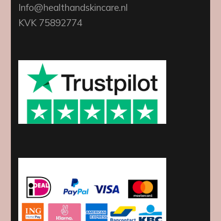
Info@healthandskincare.nl
KVK 75892774