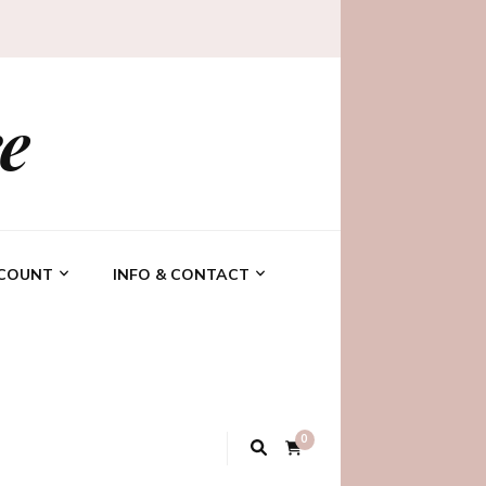
e
CCOUNT
INFO & CONTACT
0