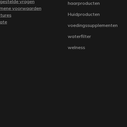
 gestelde vragen
haarproducten
mene voorwaarden
Huidproducten
tures
iate
voedingssupplementen
waterfilter
welness