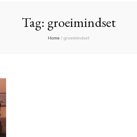
Tag:
groeimindset
Home
/
groeimindset