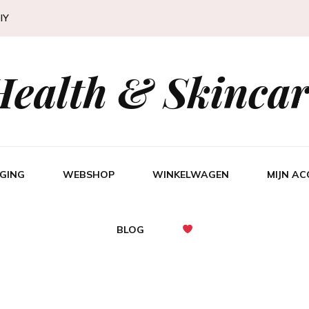
IY
Health & Skincar
GING
WEBSHOP
WINKELWAGEN
MIJN A
BLOG