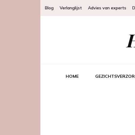
Blog
Verlanglijst
Advies van experts
D
HOME
GEZICHTSVERZOR