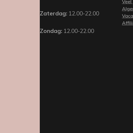
Veel
Alge
Zaterdag:
12.00-22.00
Vaca
Affil
Zondag:
12.00-22.00