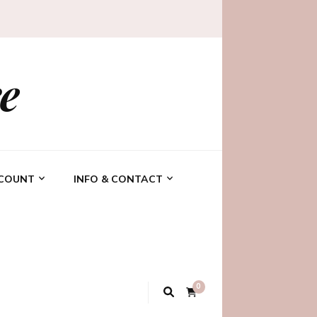
e
CCOUNT
INFO & CONTACT
0