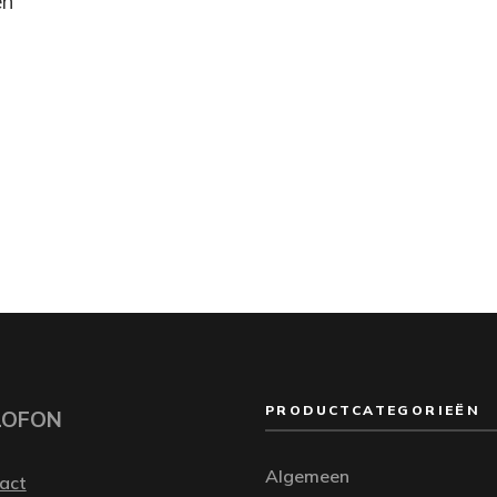
en
PRODUCTCATEGORIEËN
LOFON
Algemeen
act