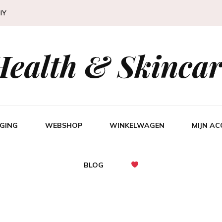
IY
Health & Skincar
GING
WEBSHOP
WINKELWAGEN
MIJN A
BLOG