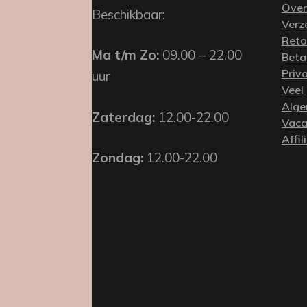
Over
Beschikbaar:
Verz
Reto
Ma t/m Zo:
09.00 – 22.00
Beta
Priv
uur
Veel
Alge
Zaterdag:
12.00-22.00
Vaca
Affil
Zondag:
12.00-22.00