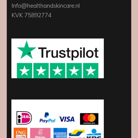
Info@healthandskincare.nl
KVK 75892774