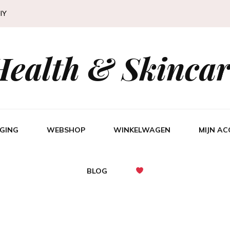
IY
Health & Skincar
GING
WEBSHOP
WINKELWAGEN
MIJN A
BLOG