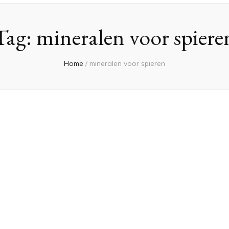
Tag:
mineralen voor spiere
Home
/
mineralen voor spieren