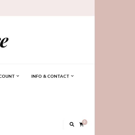
e
CCOUNT
INFO & CONTACT
0