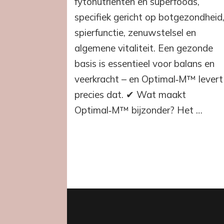
fytonutriënten en superfoods,
specifiek gericht op botgezondheid
spierfunctie, zenuwstelsel en
algemene vitaliteit. Een gezonde
basis is essentieel voor balans en
veerkracht – en Optimal‑M™ levert
precies dat. ✔ Wat maakt
Optimal‑M™ bijzonder? Het …