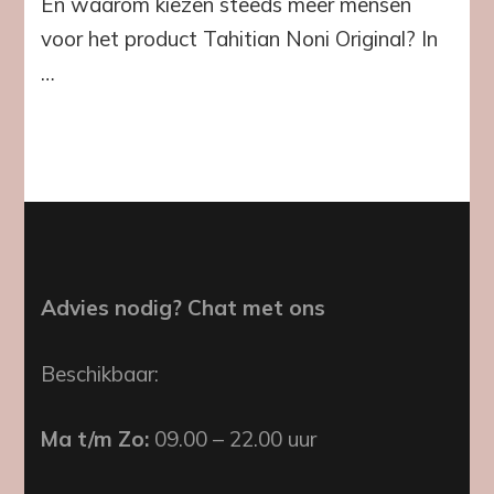
En waarom kiezen steeds meer mensen
voor het product Tahitian Noni Original? In
…
Advies nodig? Chat met ons
Beschikbaar:
Ma t/m Zo:
09.00 – 22.00 uur