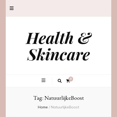
Health &
Skincare
0
Tag:
NatuurlijkeBoost
Home
/
NatuurlijkeBoost