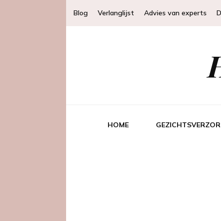
Blog
Verlanglijst
Advies van experts
D
HOME
GEZICHTSVERZOR