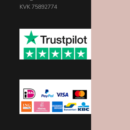
KVK 75892774