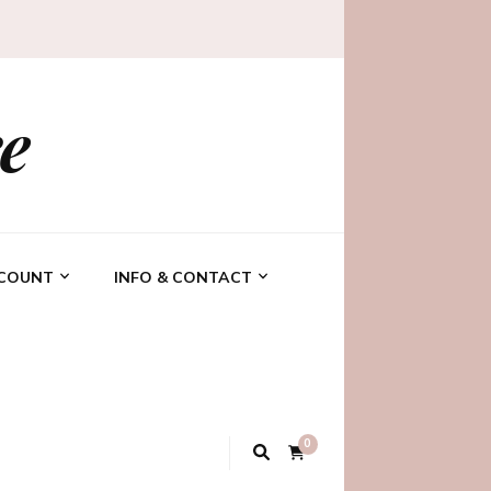
e
CCOUNT
INFO & CONTACT
0