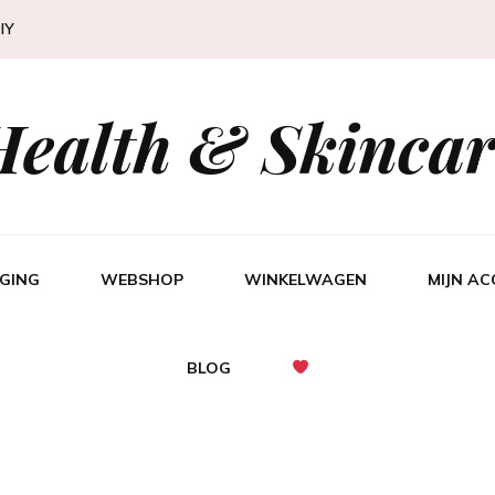
IY
Health & Skincar
GING
WEBSHOP
WINKELWAGEN
MIJN A
BLOG