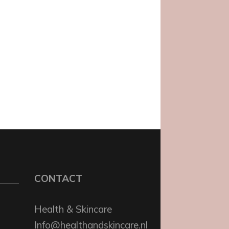
CONTACT
Health & Skincare
Info@healthandskincare.nl