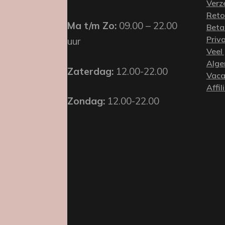
Verz
Reto
Ma t/m Zo:
09.00 – 22.00
Beta
Priv
uur
Veel
Alge
Zaterdag:
12.00-22.00
Vaca
Affil
Zondag:
12.00-22.00