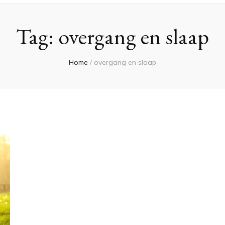
Tag:
overgang en slaap
Home
/
overgang en slaap