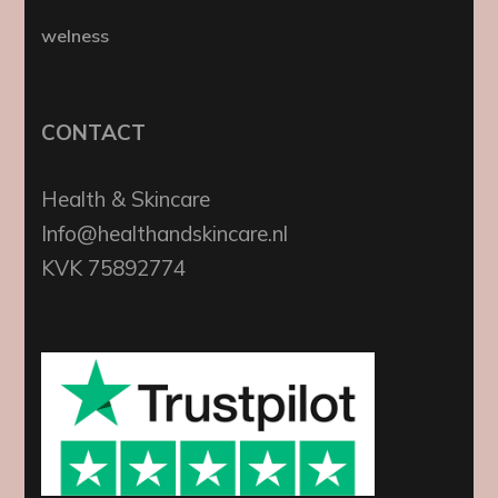
welness
CONTACT
Health & Skincare
Info@healthandskincare.nl
KVK 75892774