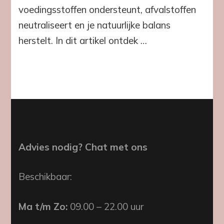
voedingsstoffen ondersteunt, afvalstoffen
neutraliseert en je natuurlijke balans
herstelt. In dit artikel ontdek …
Advies nodig? Chat met ons
Beschikbaar:
Ma t/m Zo:
09.00 – 22.00 uur