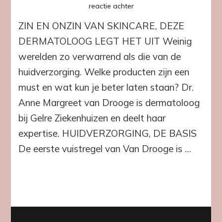
op
reactie achter
Advies
ZIN EN ONZIN VAN SKINCARE, DEZE
van
experts
DERMATOLOOG LEGT HET UIT Weinig
werelden zo verwarrend als die van de
huidverzorging. Welke producten zijn een
must en wat kun je beter laten staan? Dr.
Anne Margreet van Drooge is dermatoloog
bij Gelre Ziekenhuizen en deelt haar
expertise. HUIDVERZORGING, DE BASIS
De eerste vuistregel van Van Drooge is …