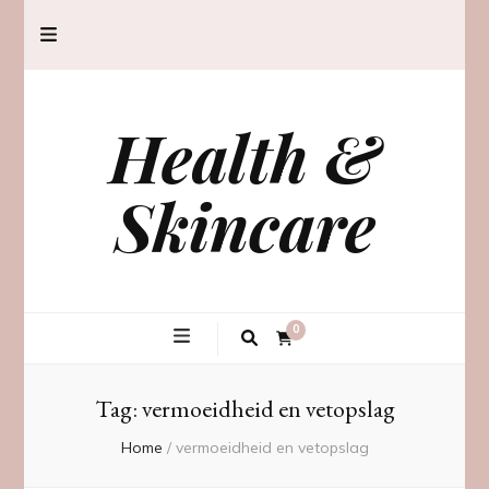
Health &
Skincare
0
Tag:
vermoeidheid en vetopslag
Home
/
vermoeidheid en vetopslag