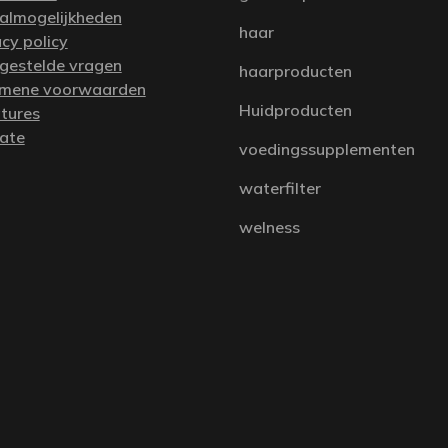
almogelijkheden
haar
acy policy
 gestelde vragen
haarproducten
mene voorwaarden
Huidproducten
tures
iate
voedingssupplementen
waterfilter
welness