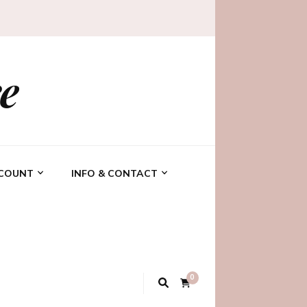
e
CCOUNT
INFO & CONTACT
0