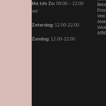
Ma t/m Zo:
09.00 – 22.00
Beta
Priv
uur
Veel
Alge
Zaterdag:
12.00-22.00
Vaca
Affil
Zondag:
12.00-22.00