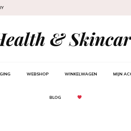
IY
Health & Skincar
GING
WEBSHOP
WINKELWAGEN
MIJN A
BLOG