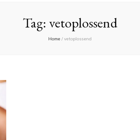
Tag:
vetoplossend
Home
/
vetoplossend