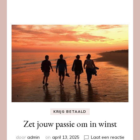
KRIJG BETAALD
Zet jouw passie om in winst
door
admin
on
april 13, 2025
Laat een reactie