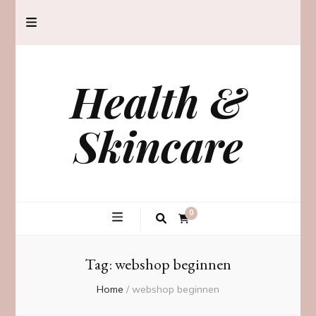
Health &
Skincare
0
Tag:
webshop beginnen
Home
/
webshop beginnen