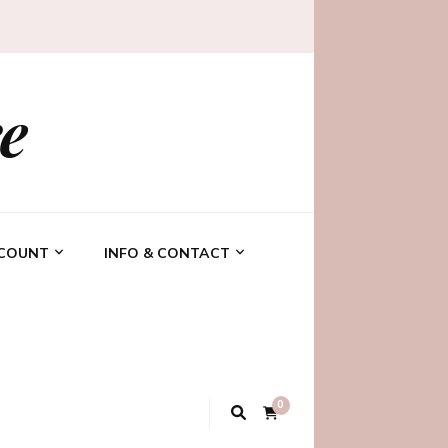
e
CCOUNT
INFO & CONTACT
0