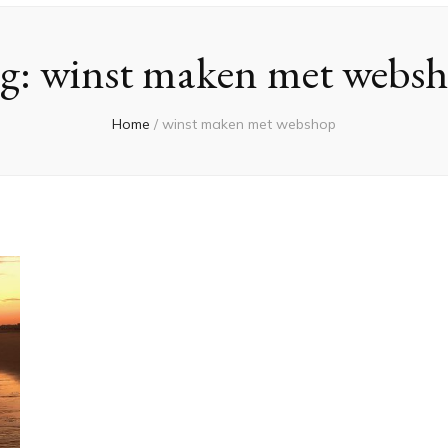
g:
winst maken met webs
Home
/
winst maken met webshop