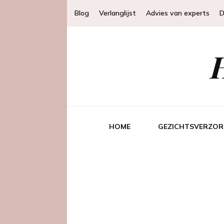
Blog
Verlanglijst
Advies van experts
D
HOME
GEZICHTSVERZOR