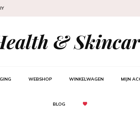
IY
Health & Skincar
GING
WEBSHOP
WINKELWAGEN
MIJN A
BLOG