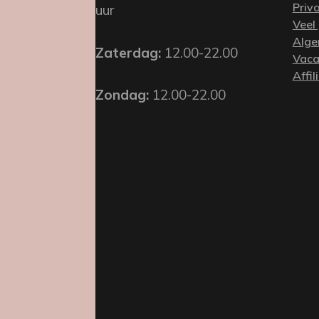
Priv
uur
Veel
Alge
Zaterdag:
12.00-22.00
Vaca
Affil
Zondag:
12.00-22.00