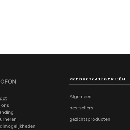
PRODUCTCATEGORIEËN
LOFON
Algemeen
act
 ons
bestsellers
ending
urneren
gezichtsproducten
almogelijkheden