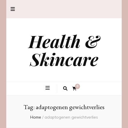
Health &
Skincare
0
Tag:
adaptogenen gewichtverlies
Home
/
adaptogenen gewichtverlies