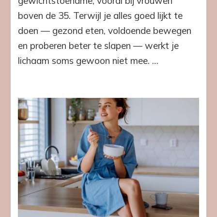
gewichtstoename, vooral bij vrouwen
boven de 35. Terwijl je alles goed lijkt te
doen — gezond eten, voldoende bewegen
en proberen beter te slapen — werkt je
lichaam soms gewoon niet mee. …