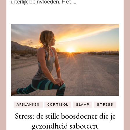
uiterlijk beïnvloeden. Het …
AFSLANKEN
CORTISOL
SLAAP
STRESS
Stress: de stille boosdoener die je
gezondheid saboteert