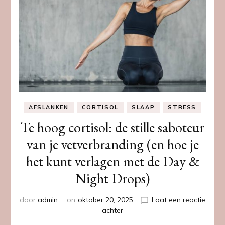
AFSLANKEN
CORTISOL
SLAAP
STRESS
Te hoog cortisol: de stille saboteur
van je vetverbranding (en hoe je
het kunt verlagen met de Day &
Night Drops)
door
admin
on
oktober 20, 2025
Laat een reactie
op
achter
Te