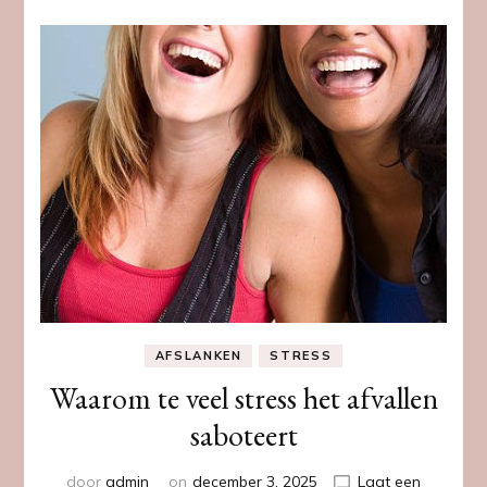
AFSLANKEN
STRESS
Waarom te veel stress het afvallen
saboteert
door
admin
on
december 3, 2025
Laat een