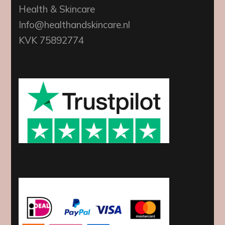
Health & Skincare
Info@healthandskincare.nl
KVK 75892774