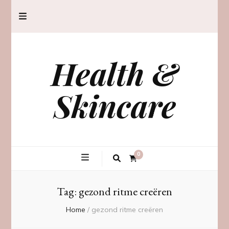
Health &
Skincare
0
Tag:
gezond ritme creëren
Home
/
gezond ritme creëren