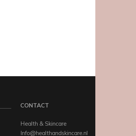
CONTACT
Health & Skincare
Info@healthandskincare.nl