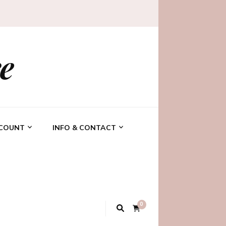
e
CCOUNT
INFO & CONTACT
0