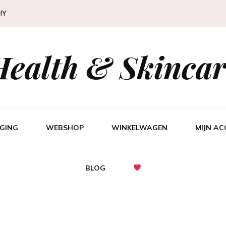
IY
Health & Skincar
GING
WEBSHOP
WINKELWAGEN
MIJN A
BLOG