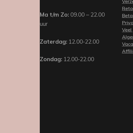
Verz
Reto
Ma t/m Zo:
09.00 – 22.00
Beta
Priv
uur
Veel
Alge
Zaterdag:
12.00-22.00
Vaca
Affil
Zondag:
12.00-22.00