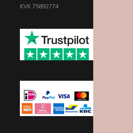
KVK 75892774