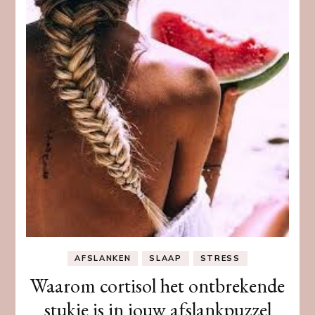
AFSLANKEN
SLAAP
STRESS
Waarom cortisol het ontbrekende
stukje is in jouw afslankpuzzel