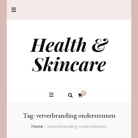
Health &
Skincare
0
Tag:
vetverbranding ondersteunen
Home
/
vetverbranding ondersteunen