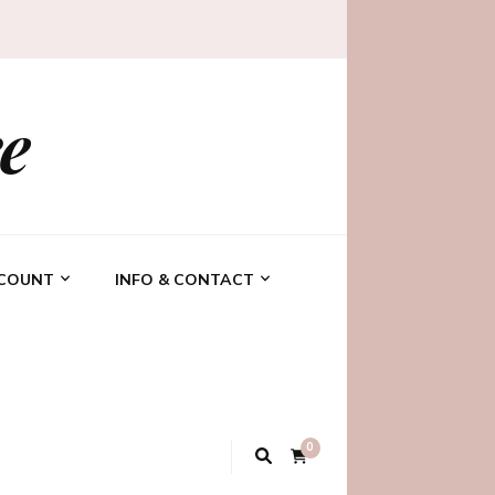
e
CCOUNT
INFO & CONTACT
0