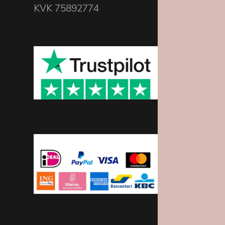
KVK 75892774