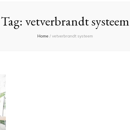
Tag:
vetverbrandt systeem
Home
/
vetverbrandt systeem