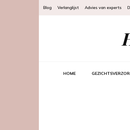
Blog
Verlanglijst
Advies van experts
D
HOME
GEZICHTSVERZOR