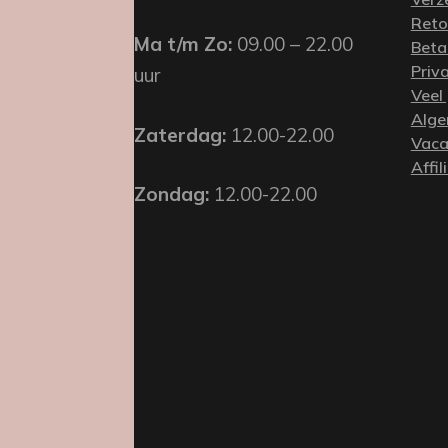
Reto
Ma t/m Zo:
09.00 – 22.00
Beta
Priv
uur
Veel
Alge
Zaterdag:
12.00-22.00
Vaca
Affil
Zondag:
12.00-22.00