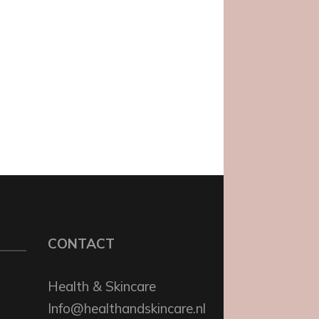
CONTACT
Health & Skincare
Info@healthandskincare.nl