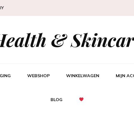
IY
Health & Skincar
GING
WEBSHOP
WINKELWAGEN
MIJN A
BLOG